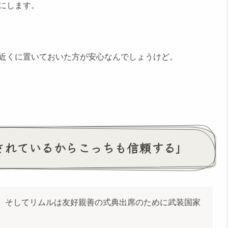
にします。
近くに置いておいた方が安心なんでしょうけど。
頼されているからこっちも信頼する」
。そしてリムルは友好親善の式典出席のために武装国家