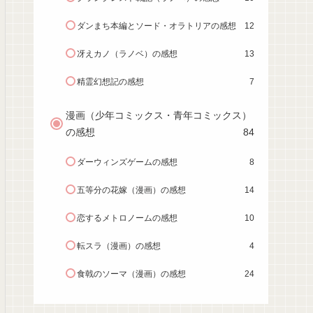
ダンまち本編とソード・オラトリアの感想
12
冴えカノ（ラノベ）の感想
13
精霊幻想記の感想
7
漫画（少年コミックス・青年コミックス）
の感想
84
ダーウィンズゲームの感想
8
五等分の花嫁（漫画）の感想
14
恋するメトロノームの感想
10
転スラ（漫画）の感想
4
食戟のソーマ（漫画）の感想
24