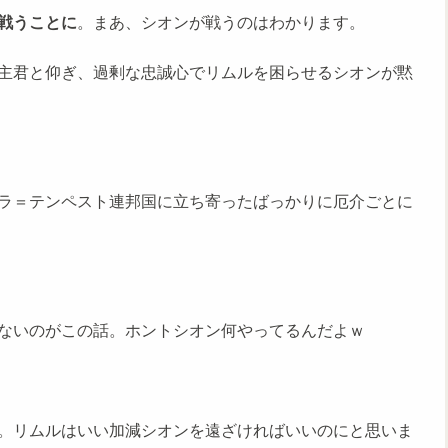
戦うことに
。まあ、シオンが戦うのはわかります。
主君と仰ぎ、過剰な忠誠心でリムルを困らせるシオンが黙
ラ＝テンペスト連邦国に立ち寄ったばっかりに厄介ごとに
ないのがこの話。ホントシオン何やってるんだよｗ
。リムルはいい加減シオンを遠ざければいいのにと思いま