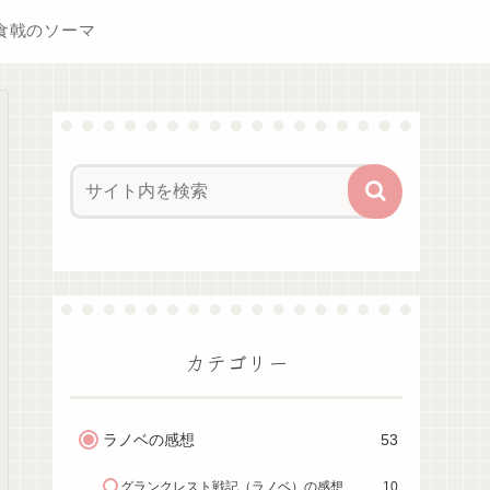
食戟のソーマ
カテゴリー
ラノベの感想
53
グランクレスト戦記（ラノベ）の感想
10