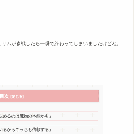
ミリムが参戦したら一瞬で終わってしまいましたけどね。
目次
を決めるのは魔物の本能かも」
ているからこっちも信頼する」