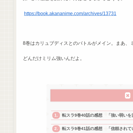
https://book.akananime.com/archives/13731
8巻はカリュブディスとのバトルがメイン。まあ、
どんだけミリム強いんだよ。
転スラ9巻40話の感想 「強い弱い
転スラ9巻41話の感想 「信頼され