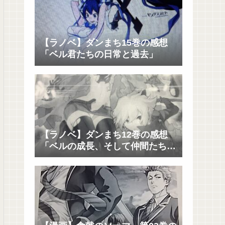
【ラノベ】ダンまち15巻の感想
「ベル君たちの日常と過去」
【ラノベ】ダンまち12巻の感想
「ベルの成長、そして仲間たちの
成長」