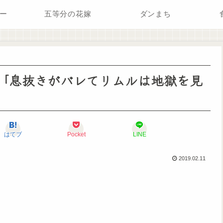
ー
五等分の花嫁
ダンまち
 「息抜きがバレてリムルは地獄を見
はてブ
Pocket
LINE
2019.02.11