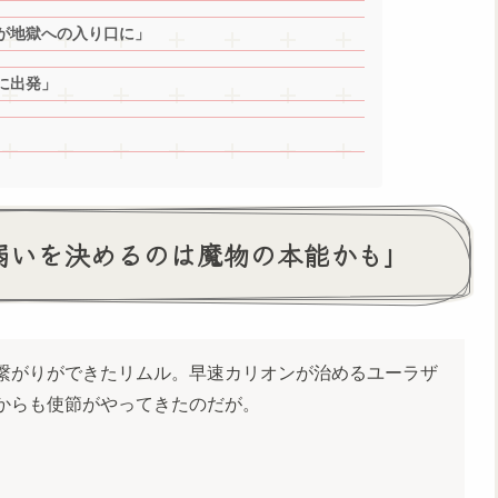
時が地獄への入り口に」
に出発」
い弱いを決めるのは魔物の本能かも」
繋がりができたリムル。早速カリオンが治めるユーラザ
からも使節がやってきたのだが。