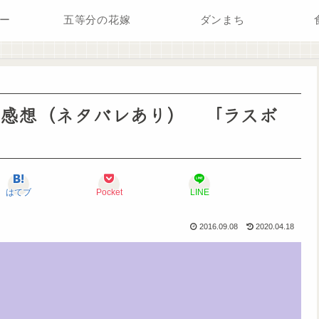
ー
五等分の花嫁
ダンまち
の感想（ネタバレあり） 「ラスボ
はてブ
Pocket
LINE
2016.09.08
2020.04.18