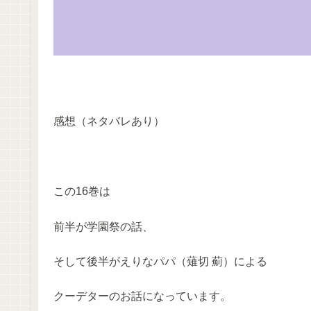
感想（ネタバレあり）
この16巻は
前半が学園祭の話、
そして後半がえりなパパ（薙切 薊）による
クーデターのお話になっています。