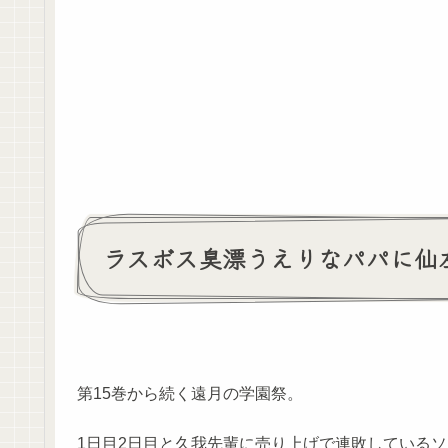
ラスボス臭漂うえりなパパに仙
第15巻から続く遠月の学園祭。
1日目2日目と久我先輩に売り上げで連敗している