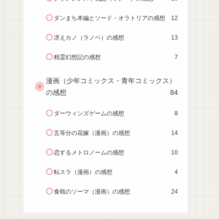
ダンまち本編とソード・オラトリアの感想
12
冴えカノ（ラノベ）の感想
13
精霊幻想記の感想
7
漫画（少年コミックス・青年コミックス）
の感想
84
ダーウィンズゲームの感想
8
五等分の花嫁（漫画）の感想
14
恋するメトロノームの感想
10
転スラ（漫画）の感想
4
食戟のソーマ（漫画）の感想
24