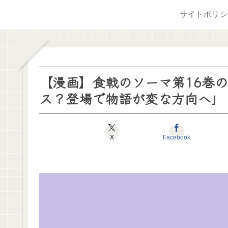
サイトポリシ
【漫画】食戟のソーマ第16巻
ス？登場で物語が変な方向へ」
X
Facebook