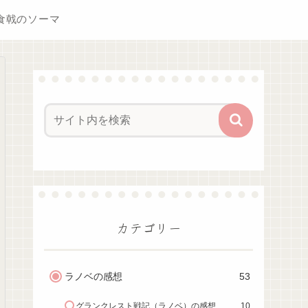
食戟のソーマ
カテゴリー
ラノベの感想
53
グランクレスト戦記（ラノベ）の感想
10