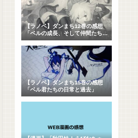
【ラノベ】ダンまち12巻の感想
「ベルの成長、そして仲間たちの
成長」
【ラノベ】ダンまち15巻の感想
「ベル君たちの日常と過去」