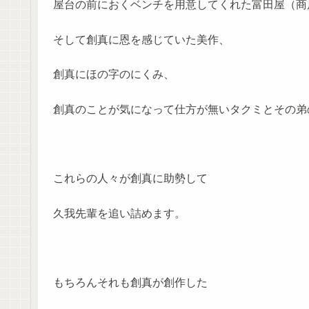
屋台の前におくベンチを用意してくれた富田屋（商
そして創真に恩を感じていた美作、
創真にほの字のにくみ、
創真のことが気になって仕方が無いタクミとその弟
これらの人々が創真に助勢して
久我先輩を追い詰めます。
もちろんそれも創真が創作した