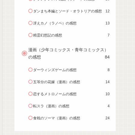
ダンまち本編とソード・オラトリアの感想
12
冴えカノ（ラノベ）の感想
13
精霊幻想記の感想
7
漫画（少年コミックス・青年コミックス）
の感想
84
ダーウィンズゲームの感想
8
五等分の花嫁（漫画）の感想
14
恋するメトロノームの感想
10
転スラ（漫画）の感想
4
食戟のソーマ（漫画）の感想
24