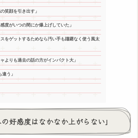
花の笑顔を引き出す」
好感度がいつの間にか爆上げしていた」
レスをゲットするためなら汚い手も躊躇なく使う風太
チャよりも過去の話の方がインパクト大」
も違う」
への好感度はなかなか上がらない」