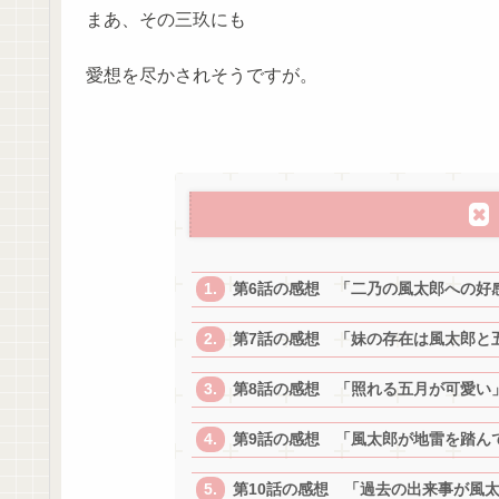
まあ、その三玖にも
愛想を尽かされそうですが。
第6話の感想 「二乃の風太郎への好
第7話の感想 「妹の存在は風太郎と
第8話の感想 「照れる五月が可愛い
第9話の感想 「風太郎が地雷を踏ん
第10話の感想 「過去の出来事が風