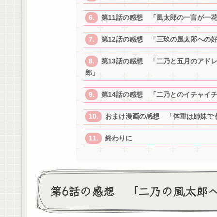
第11話の感想 「風太郎の一言が一
第12話の感想 「三玖の風太郎への
第13話の感想 「二乃と五月のアド
郎」
第14話の感想 「二乃とのイチャイ
おまけ漫画の感想 「体重は姉妹で
終わりに
第6話の感想 「二乃の風太郎