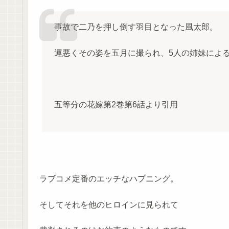
事故で二乃を押し倒す羽目となった風太郎。
運悪くその姿を五月に撮られ、5人の姉妹によ
五等分の花嫁第2巻第6話より引用
ラブコメ定番のエッチなハプニング。
そしてそれを他のヒロインに見られて