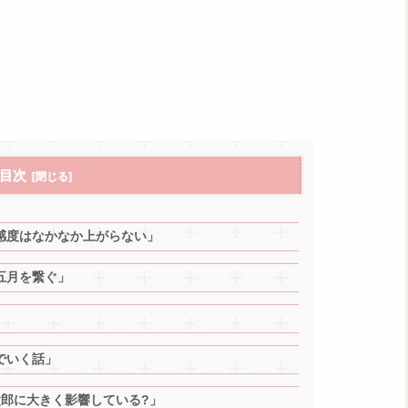
目次
感度はなかなか上がらない」
五月を繋ぐ」
」
でいく話」
太郎に大きく影響している?」