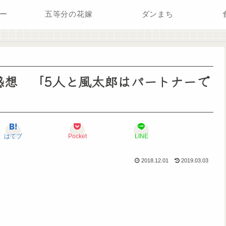
ー
五等分の花嫁
ダンまち
感想 「5人と風太郎はパートナーで
はてブ
Pocket
LINE
2018.12.01
2019.03.03