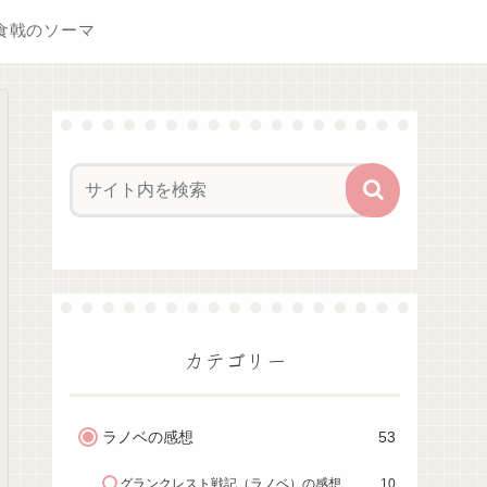
食戟のソーマ
カテゴリー
ラノベの感想
53
グランクレスト戦記（ラノベ）の感想
10