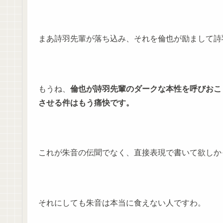
まあ詩羽先輩が落ち込み、それを倫也が励まして詩羽
もうね、
倫也が詩羽先輩のダークな本性を呼びおこ
させる件はもう痛快です。
これが朱音の伝聞でなく、直接表現で書いて欲しか
それにしても朱音は本当に食えない人ですわ。