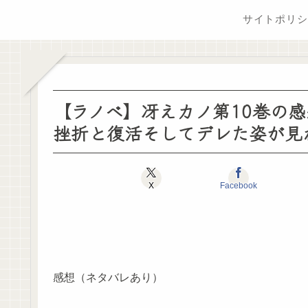
サイトポリシ
【ラノベ】冴えカノ第10巻の
挫折と復活そしてデレた姿が見
X
Facebook
感想（ネタバレあり）