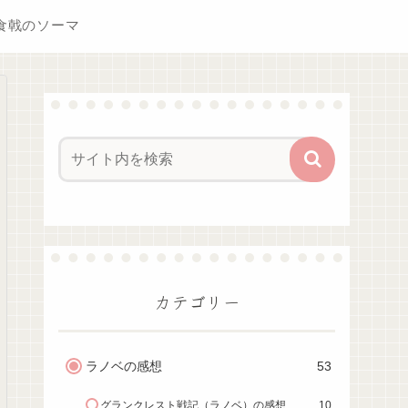
食戟のソーマ
カテゴリー
ラノベの感想
53
グランクレスト戦記（ラノベ）の感想
10