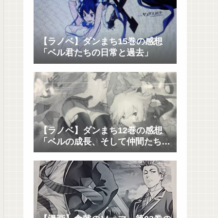
【ラノベ】ダンまち15巻の感想
「ベル君たちの日常と過去」
【ラノベ】ダンまち12巻の感想
「ベルの成長、そして仲間たちの
成長」