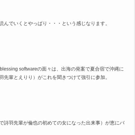
読んでいくとやっぱり・・・という感じなります。
ssing softwareの面々は、出海の発案で夏合宿で沖縄に
羽先輩とえりり）がこれを聞きつけて強引に参加。
で詩羽先輩が倫也の初めての女になった出来事）が恵にバ