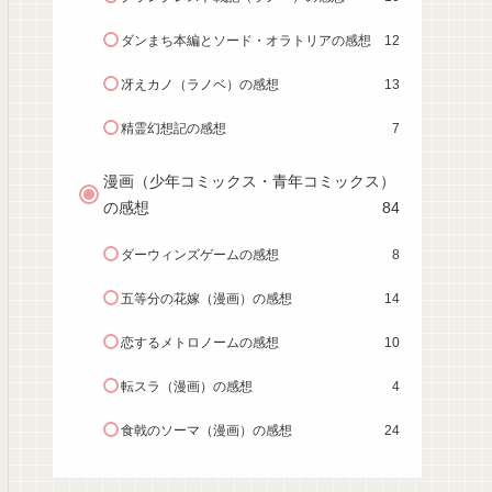
ダンまち本編とソード・オラトリアの感想
12
冴えカノ（ラノベ）の感想
13
精霊幻想記の感想
7
漫画（少年コミックス・青年コミックス）
の感想
84
ダーウィンズゲームの感想
8
五等分の花嫁（漫画）の感想
14
恋するメトロノームの感想
10
転スラ（漫画）の感想
4
食戟のソーマ（漫画）の感想
24