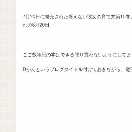
7月20日に発売された冴えない彼女の育て方第10
れの8月20日。
ここ数年紙の本はできる限り買わないようにしてま
Dかんというブログタイトル付けておきながら、電