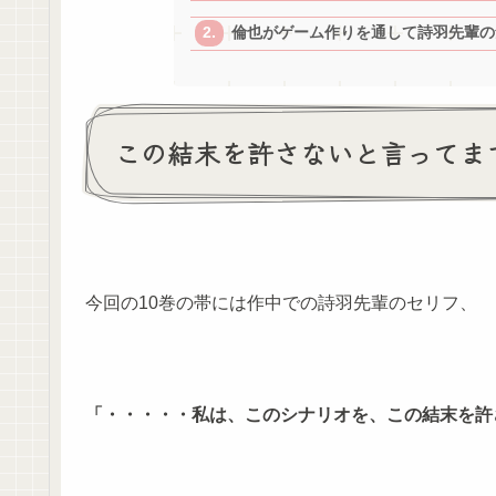
倫也がゲーム作りを通して詩羽先輩の
この結末を許さないと言ってま
今回の10巻の帯には作中での詩羽先輩のセリフ、
「・・・・・私は、このシナリオを、
この結末を許