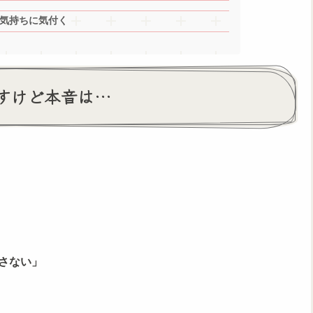
気持ちに気付く
すけど本音は…
さない」