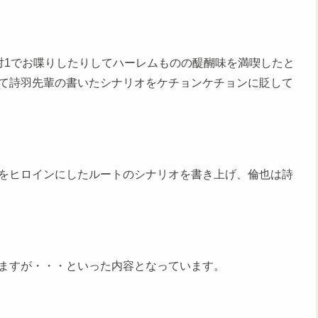
対1でお喋りしたりしてハーレムものの醍醐味を満喫したと
て詩羽先輩の書いたシナリオをケチョンケチョンに貶して
をヒロインにしたルートのシナリオを書き上げ、倫也は詩
ますが・・・といった内容となっています。