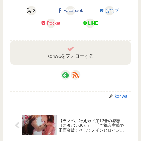
X
Facebook
はてブ
Pocket
LINE
konwaをフォローする
konwa
【ラノベ】冴えカノ第12巻の感想
（ネタバレあり） 「ご都合主義で
正面突破！そしてメインヒロイン今
度こそ固定へ」