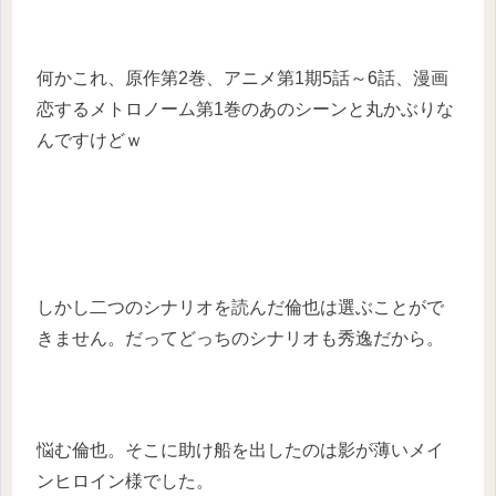
何かこれ、原作第2巻、アニメ第1期5話～6話、漫画
恋するメトロノーム第1巻のあのシーンと丸かぶりな
んですけどｗ
しかし二つのシナリオを読んだ倫也は選ぶことがで
きません。だってどっちのシナリオも秀逸だから。
悩む倫也。そこに助け船を出したのは影が薄いメイ
ンヒロイン様でした。