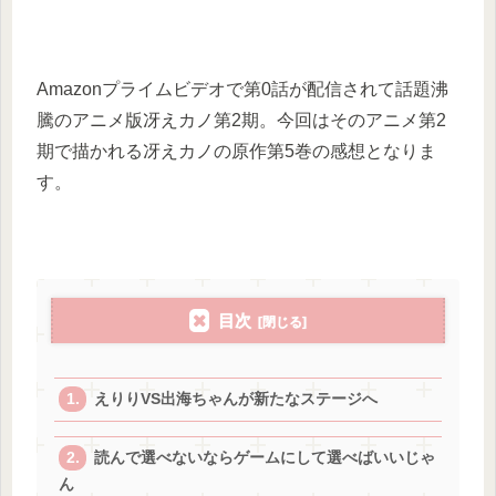
Amazonプライムビデオで第0話が配信されて話題沸
騰のアニメ版冴えカノ第2期。今回はそのアニメ第2
期で描かれる冴えカノの原作第5巻の感想となりま
す。
目次
えりりVS出海ちゃんが新たなステージへ
読んで選べないならゲームにして選べばいいじゃ
ん