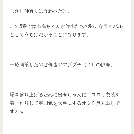
しかし仲直りはうわべだけ。
この5巻では出海ちゃんが倫也たちの強力なライバル
として立ちはだかることになります。
一応画策したのは倫也のマブダチ（？）の伊織。
場を盛り上げるために出海ちゃんにゴスロリ衣装を
着せたりして雰囲気を大事にするオタク臭丸出しで
すわｗ