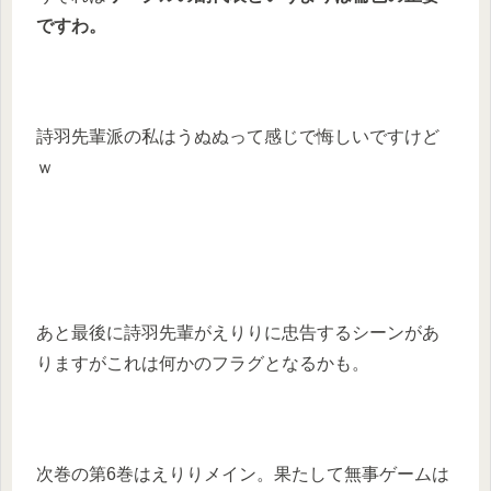
ですわ。
詩羽先輩派の私はうぬぬって感じで悔しいですけど
ｗ
あと最後に詩羽先輩がえりりに忠告するシーンがあ
りますがこれは何かのフラグとなるかも。
次巻の第6巻はえりりメイン。果たして無事ゲームは