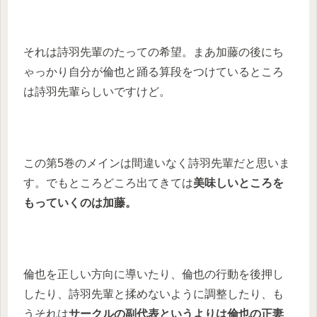
それは詩羽先輩のたっての希望。まあ加藤の後にち
ゃっかり自分が倫也と踊る算段をつけているところ
は詩羽先輩らしいですけど。
この第5巻のメインは間違いなく詩羽先輩だと思いま
す。でもところどころ出てきては
美味しいところを
もっていくのは加藤。
倫也を正しい方向に導いたり、倫也の行動を後押し
したり、詩羽先輩と揉めないように調整したり、も
うそれは
サークルの副代表というよりは倫也の
正妻