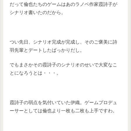
だって倫也たちのゲームはあのラノベ作家霞詩子が
シナリオ書いたのだから。
つい先日、シナリオ完成が完成し、そのご褒美に詩
羽先輩とデートしたばっかりだし。
でもまさかその霞詩子のシナリオのせいで大変なこ
とになろうとは・・・。
霞詩子の弱点を気付いていた伊織。ゲームプロデュ
ーサーとしては倫也より一枚も二枚も上手ですわ。