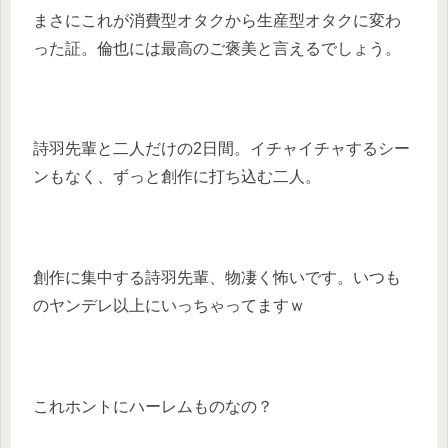
まさにこれが消費型オタクから生産型オタクに変わ
った証。倫也には最高のご褒美と言えるでしょう。
詩羽先輩と二人だけの2日間。イチャイチャするシー
ンもなく、ずっと創作に打ち込む二人。
創作に集中する詩羽先輩、物凄く怖いです。いつも
のヤンデレ以上にいっちゃってますｗ
これホントにハーレムものなの？