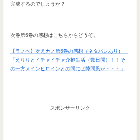
完成するのでしょうか？
次巻第6巻の感想はこちらからどうぞ。
【ラノベ】冴えカノ第6巻の感想（ネタバレあり）
「えりりとイチャイチャ介抱生活（数日間）！！そ
の一方メインヒロインとの間には隙間風が・・・」
スポンサーリンク