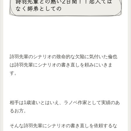
詩羽先輩との熱い2日間！！恋人では
なく師弟としての
詩羽先輩のシナリオの致命的な欠陥に気付いた倫也
は詩羽先輩にシナリオの書き直しを頼みにいきま
す。
相手は1歳違いとはいえ、ラノベ作家として実績のあ
るお方。
そんな詩羽先輩にシナリオの書き直しを依頼するな