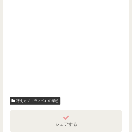
冴えカノ（ラノベ）の感想
シェアする