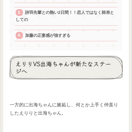
詩羽先輩との熱い2日間！！恋人ではなく師弟と
しての
加藤の正妻感が強すぎる
えりりVS出海ちゃんが新たなステー
ジへ
一方的に出海ちゃんに嫉妬し、何とか上手く仲直り
したえりりと出海ちゃん。