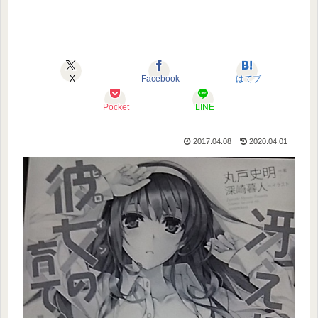
X
Facebook
はてブ
Pocket
LINE
2017.04.08
2020.04.01