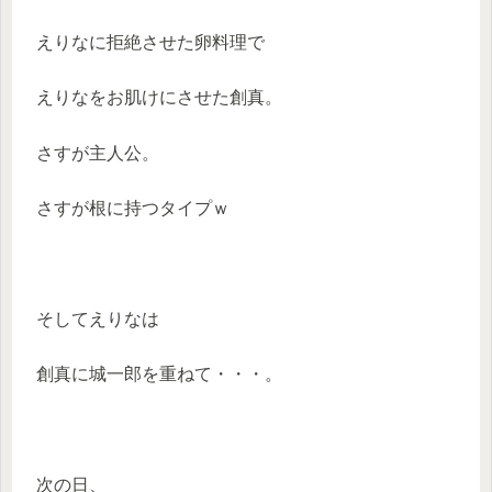
えりなに拒絶させた卵料理で
えりなをお肌けにさせた創真。
さすが主人公。
さすが根に持つタイプｗ
そしてえりなは
創真に城一郎を重ねて・・・。
次の日、