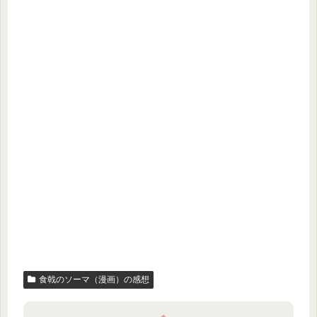
食戟のソーマ（漫画）の感想