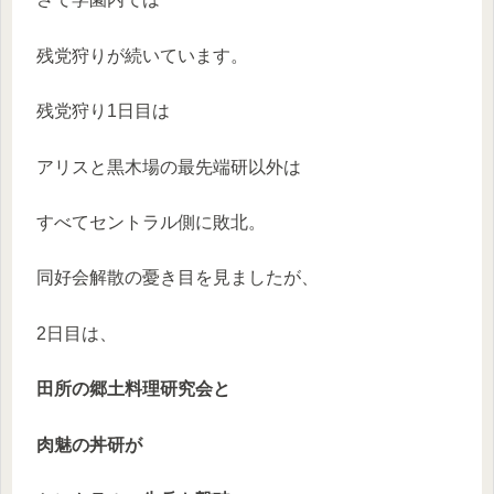
残党狩りが続いています。
残党狩り1日目は
アリスと黒木場の最先端研以外は
すべてセントラル側に敗北。
同好会解散の憂き目を見ましたが、
2日目は、
田所の郷土料理研究会と
肉魅の丼研が