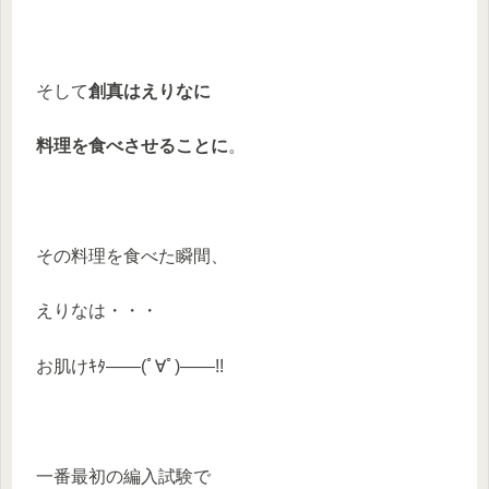
そして
創真はえりなに
料理を食べさせることに
。
その料理を食べた瞬間、
えりなは・・・
お肌けｷﾀ――(ﾟ∀ﾟ)――!!
一番最初の編入試験で