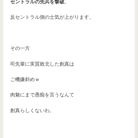
セントラルの先兵を撃破
。
反セントラル側の士気が上がります。
その一方
司先輩に実質敗北した創真は
ご機嫌斜めｗ
肉魅にまで愚痴を言うなんて
創真らしくないわ。