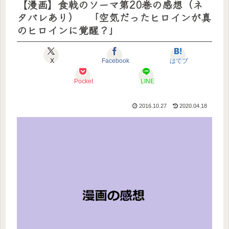
【漫画】食戟のソーマ第20巻の感想（ネ
タバレあり） 「空気だったヒロインが真
のヒロインに覚醒？」
X
Facebook
はてブ
Pocket
LINE
2016.10.27
2020.04.18