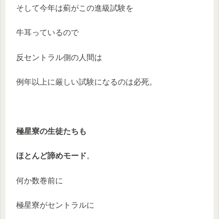
そして今年は薊がこの進級試験を
牛耳っているので
反セントラル側の人間は
例年以上に厳しい試験になるのは必死。
極星寮の生徒たちも
ほとんど諦めモード
。
何か数巻前に
極星寮がセントラルに