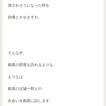
潰されそうになった時を
彷彿とさせますわ。
そんな中、
創真の部屋を訪れるえりな。
えりなは
創真の父城一郎との
出会いを創真に話します。