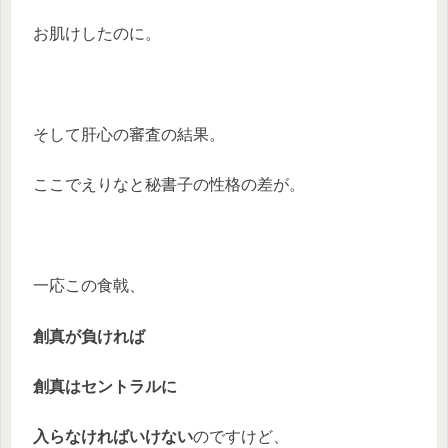
お肌けしたのに。
そして肝心の審査の結果。
ここでえりなと秘書子の性格の差が。
一応この食戟、
創真が負ければ
創真はセントラルに
入らなければいけない
のですけど、