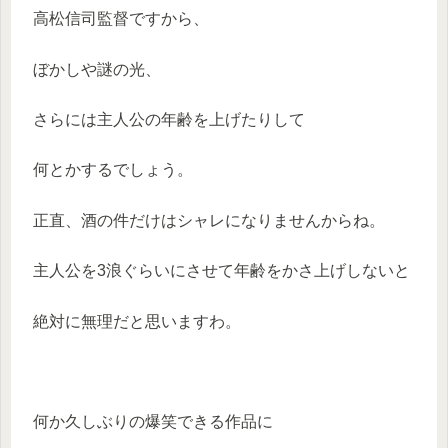
高松信司監督ですから、
ぼかしや謎の光、
さらには主人公の年齢を上げたりして
何とかするでしょう。
正直、酒の件だけはシャレになりませんからね。
主人公を3浪ぐらいにさせて年齢をかさ上げしないと
絶対に無理だと思いますわ。
何か久しぶりの爆笑できる作品に