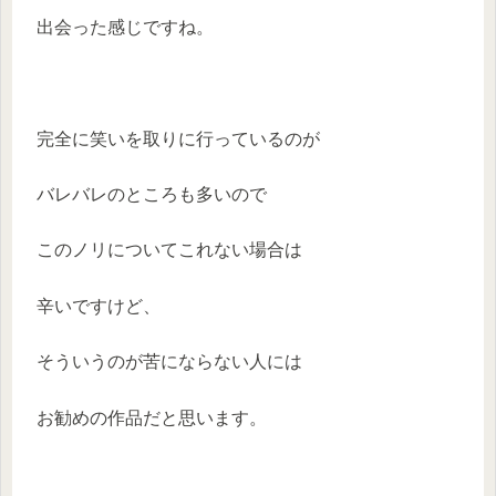
出会った感じですね。
完全に笑いを取りに行っているのが
バレバレのところも多いので
このノリについてこれない場合は
辛いですけど、
そういうのが苦にならない人には
お勧めの作品だと思います。