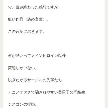
で、読み終わった感想ですが、
酷い作品（褒め言葉）。
この言葉に尽きます。
何が酷いってメインヒロイン以外
変態しかいない。
脱ぎたがるサークルの先輩たち、
アニメオタクで騙されやすい美男子の同級生、
シスコンの従姉、