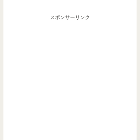
スポンサーリンク