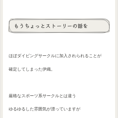
もうちょっとストーリーの話を
ほぼダイビングサークルに加入されられることが
確定してしまった伊織。
厳格なスポーツ系サークルとは違う
ゆるゆるした雰囲気が漂っていますが