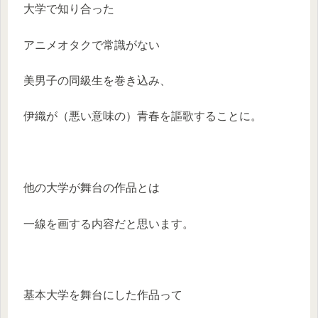
大学で知り合った
アニメオタクで常識がない
美男子の同級生を巻き込み、
伊織が（悪い意味の）青春を謳歌することに。
他の大学が舞台の作品とは
一線を画する内容だと思います。
基本大学を舞台にした作品って