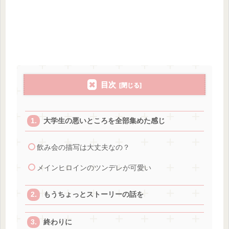
目次
大学生の悪いところを全部集めた感じ
飲み会の描写は大丈夫なの？
メインヒロインのツンデレが可愛い
もうちょっとストーリーの話を
終わりに