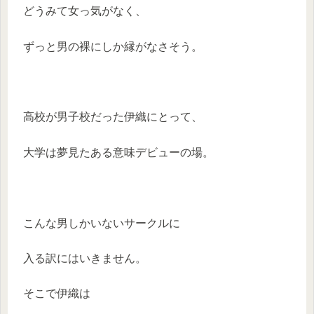
どうみて女っ気がなく、
ずっと男の裸にしか縁がなさそう。
高校が男子校だった伊織にとって、
大学は夢見たある意味デビューの場。
こんな男しかいないサークルに
入る訳にはいきません。
そこで伊織は