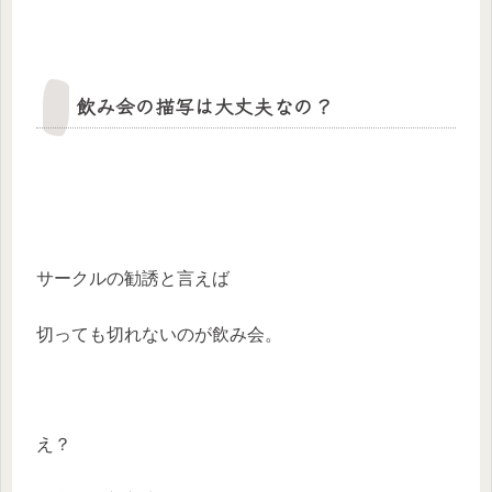
飲み会の描写は大丈夫なの？
サークルの勧誘と言えば
切っても切れないのが飲み会。
え？